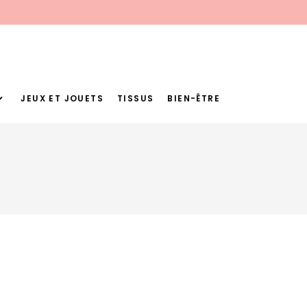
JEUX ET JOUETS
TISSUS
BIEN-ÊTRE