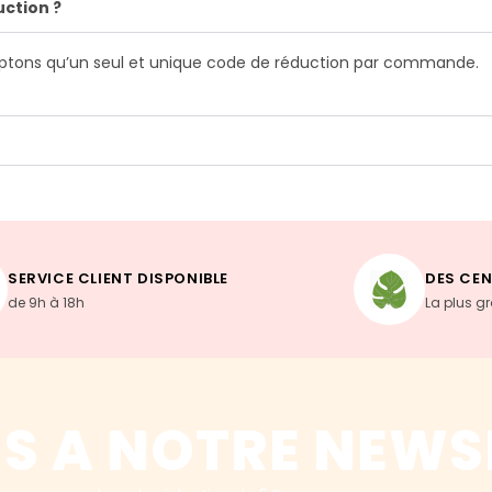
ction ?
eptons qu’un seul et unique code de réduction par commande.
SERVICE CLIENT DISPONIBLE
DES CEN
de 9h à 18h
La plus g
S A NOTRE NEWS