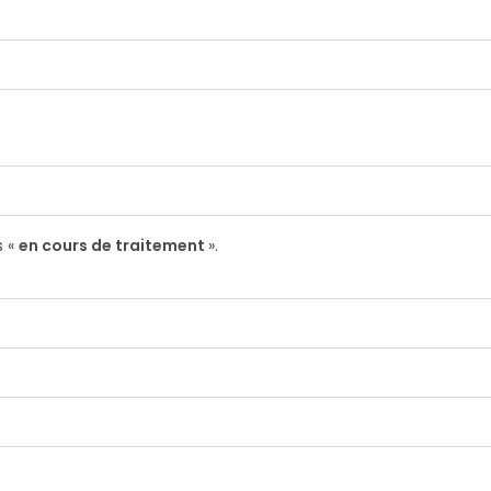
s «
en cours de traitement
».