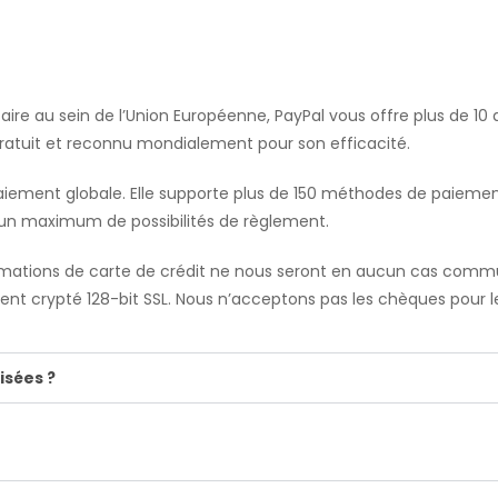
ire au sein de l’Union Européenne, PayPal vous offre plus de 10
, gratuit et reconnu mondialement pour son efficacité.
aiement globale. Elle supporte plus de 150 méthodes de paiement
r un maximum de possibilités de règlement.
mations de carte de crédit ne nous seront en aucun cas comm
ent crypté 128-bit SSL. Nous n’acceptons pas les chèques pour
isées ?