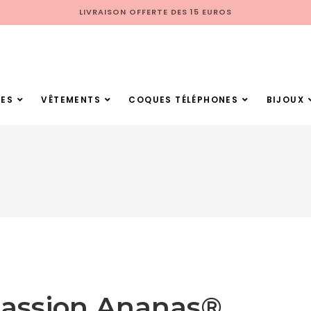
LIVRAISON OFFERTE DES 15 EUROS
ES
VÊTEMENTS
COQUES TÉLÉPHONES
BIJOUX
Passion Ananas®