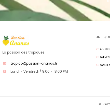
e
UNE QU
Quest
La passion des tropiques
Suivre
tropico@passion-ananas.fr
Nous 
Lundi - Vendredi / 9:00 - 18:00 PM
© COP