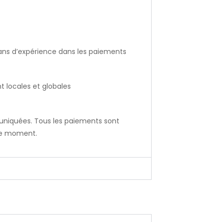
 ans d’expérience dans les paiements
 locales et globales
uniquées. Tous les paiements sont
 le moment.