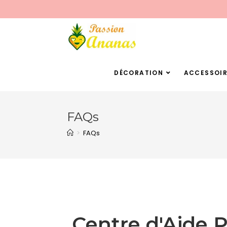
DÉCORATION
ACCESSOIR
FAQs
>
FAQs
Centre d'Aide 