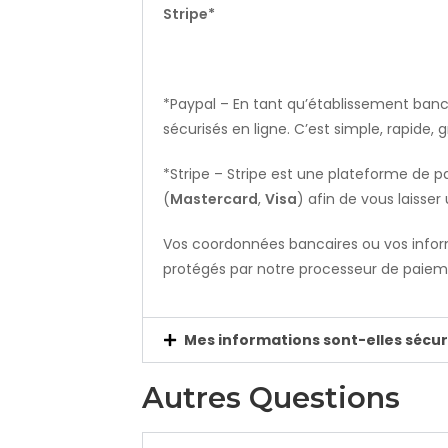
Stripe*
*Paypal – En tant qu’établissement banca
sécurisés en ligne. C’est simple, rapide
*Stripe –
Stripe est une plateforme de p
(
Mastercard
,
Visa
) afin de vous laisse
Vos coordonnées bancaires ou vos infor
protégés par notre processeur de paiem
Mes informations sont-elles sécur
Autres Questions