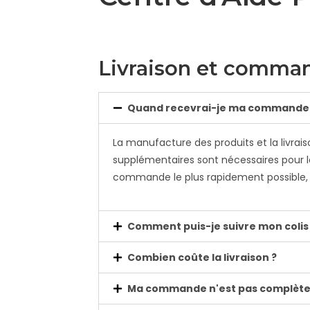
Livraison et comma
Quand recevrai-je ma commande
La manufacture des produits et la livrais
supplémentaires sont nécessaires pour 
commande le plus rapidement possible, 
Comment puis-je suivre mon colis
Combien coûte la livraison ?
Ma commande n'est pas complèt