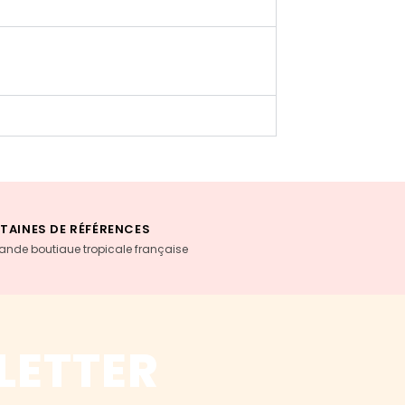
TAINES DE RÉFÉRENCES
rande boutiaue tropicale française
LETTER