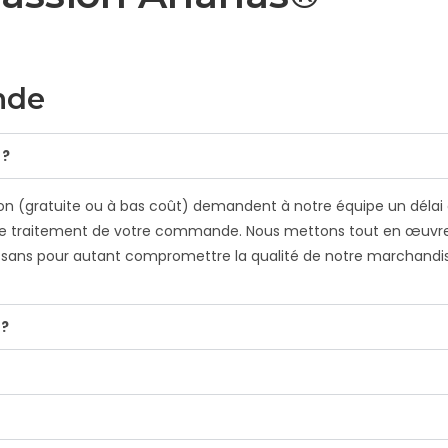
nde
 ?
on (gratuite ou à bas coût) demandent à notre équipe un délai de 
le traitement de votre commande. Nous mettons tout en œuvre
sans pour autant compromettre la qualité de notre marchandi
 ?
e