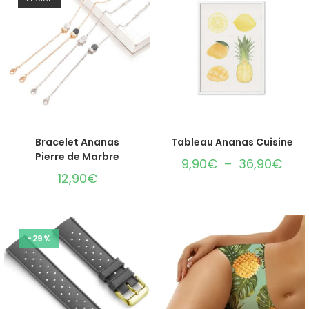
CHOIX DES OPTIONS
CHOIX DES OPTIONS
Bracelet Ananas
Tableau Ananas Cuisine
Pierre de Marbre
9,90
€
–
36,90
€
12,90
€
-29%