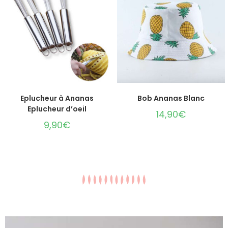
AJOUTER AU PANIER
AJOUTER AU PANIER
Eplucheur à Ananas
Bob Ananas Blanc
Eplucheur d’oeil
14,90
€
9,90
€