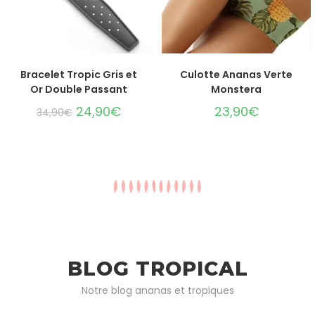
CHOIX DES OPTIONS
CHOIX DES OPTIONS
Bracelet Tropic Gris et
Culotte Ananas Verte
Or Double Passant
Monstera
24,90
€
23,90
€
34,90
€
BLOG TROPICAL
Notre blog ananas et tropiques