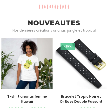
NOUVEAUTES
Nos dernières créations ananas, jungle et tropical
-29%
CHOIX DES OPTIONS
CHOIX DES OPTIONS
T-shirt ananas femme
Bracelet Tropic Noir et
Kawaii
Or Rose Double Passant