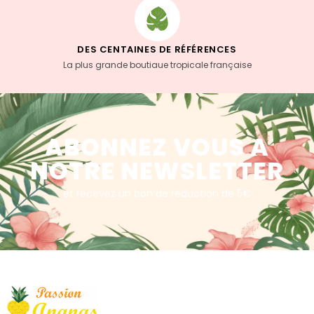
DES CENTAINES DE RÉFÉRENCES
La plus grande boutiaue tropicale française
ABONNEZ VOUS A
NOTRE NEWSLETTER
et recevez un bon de réduction de 5€