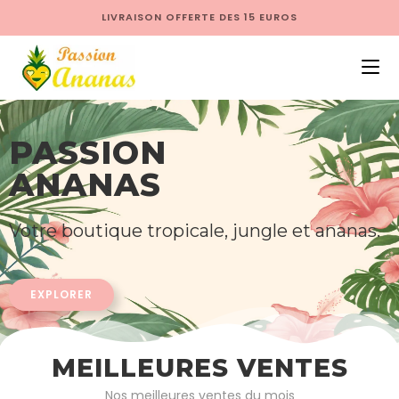
LIVRAISON OFFERTE DES 15 EUROS
PASSION
ANANAS
Votre boutique tropicale, jungle et ananas.
EXPLORER
MEILLEURES VENTES
Nos meilleures ventes du mois