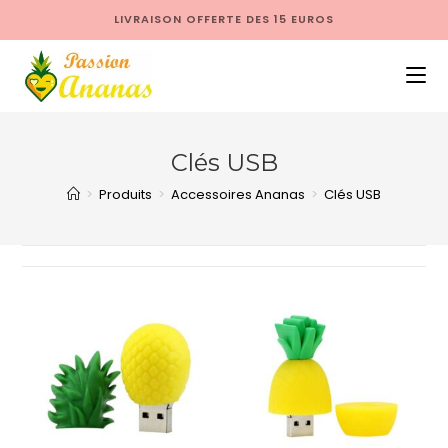
LIVRAISON OFFERTE DES 15 EUROS
Clés USB
>
Produits
>
Accessoires Ananas
>
Clés USB