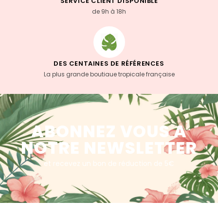
SERVICE CLIENT DISPONIBLE
de 9h à 18h
DES CENTAINES DE RÉFÉRENCES
La plus grande boutiaue tropicale française
ABONNEZ VOUS A
NOTRE NEWSLETTER
et recevez un bon de réduction de 5€