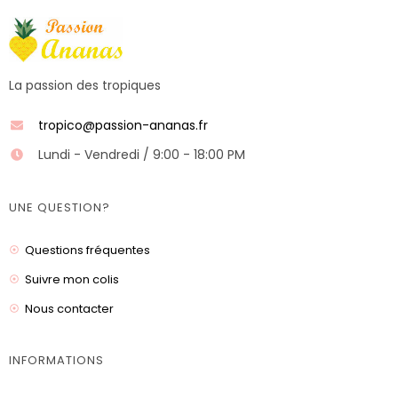
La passion des tropiques
tropico@passion-ananas.fr
Lundi - Vendredi / 9:00 - 18:00 PM
UNE QUESTION?
Questions fréquentes
Suivre mon colis
Nous contacter
INFORMATIONS