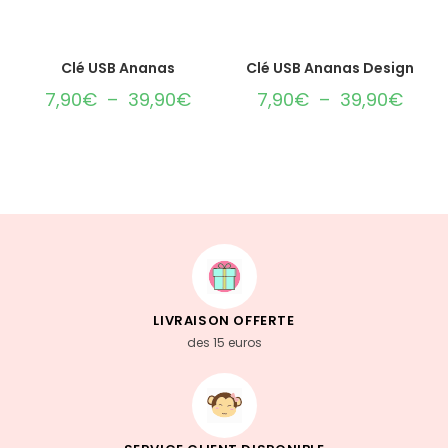
CHOIX DES OPTIONS
CHOIX DES OPTIONS
Clé USB Ananas
Clé USB Ananas Design
7,90
€
–
39,90
€
7,90
€
–
39,90
€
LIVRAISON OFFERTE
des 15 euros