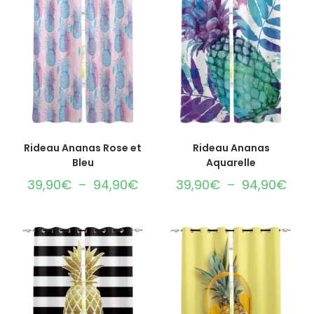
CHOIX DES OPTIONS
CHOIX DES OPTIONS
Rideau Ananas Rose et
Rideau Ananas
Bleu
Aquarelle
39,90
€
–
94,90
€
39,90
€
–
94,90
€