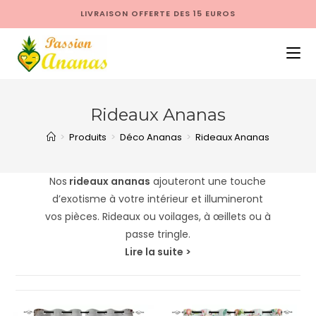
LIVRAISON OFFERTE DES 15 EUROS
Rideaux Ananas
>
Produits
>
Déco Ananas
>
Rideaux Ananas
Nos
rideaux ananas
ajouteront une touche
d’exotisme à votre intérieur et illumineront
vos pièces. Rideaux ou voilages, à œillets ou à
passe tringle.
Lire la suite >