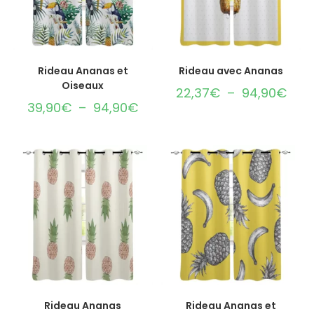
CHOIX DES OPTIONS
CHOIX DES OPTIONS
Rideau Ananas et
Rideau avec Ananas
Oiseaux
22,37
€
–
94,90
€
39,90
€
–
94,90
€
CHOIX DES OPTIONS
CHOIX DES OPTIONS
Rideau Ananas
Rideau Ananas et