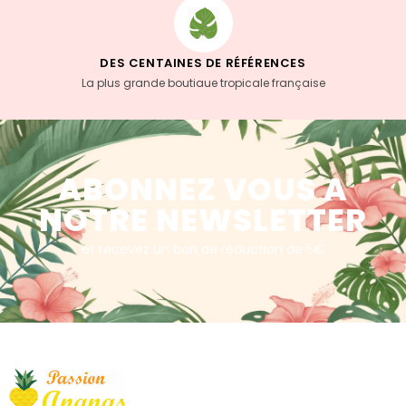
DES CENTAINES DE RÉFÉRENCES
La plus grande boutiaue tropicale française
ABONNEZ VOUS A
NOTRE NEWSLETTER
et recevez un bon de réduction de 5€