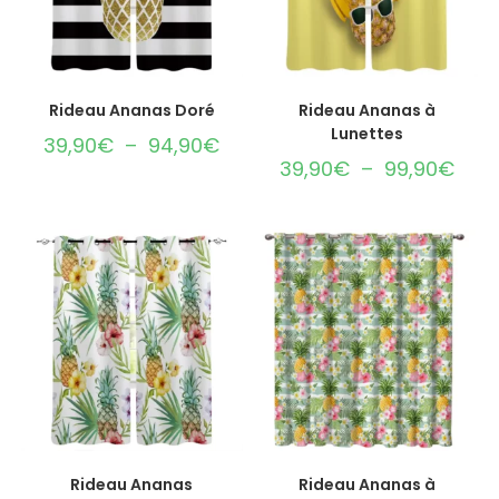
CHOIX DES OPTIONS
CHOIX DES OPTIONS
Rideau Ananas Doré
Rideau Ananas à
Lunettes
39,90
€
–
94,90
€
39,90
€
–
99,90
€
CHOIX DES OPTIONS
CHOIX DES OPTIONS
Rideau Ananas
Rideau Ananas à