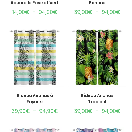
Aquarelle Rose et Vert
Banane
14,90
€
–
94,90
€
39,90
€
–
94,90
€
CHOIX DES OPTIONS
CHOIX DES OPTIONS
Rideau Ananas à
Rideau Ananas
Rayures
Tropical
39,90
€
–
94,90
€
39,90
€
–
94,90
€