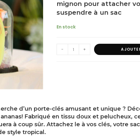
mignon pour attacher vo
suspendre à un sac
En stock
-
+
AJOUTE
herche d’un porte-clés amusant et unique ? Déc
ananas! Fabriqué en tissu doux et pelucheux, ce
ra à coup sûr. Attachez le à vos clés, votre sa
e style tropical.