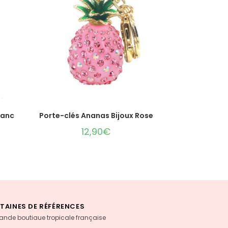
AJOUTER AU PANIER
lanc
Porte-clés Ananas Bijoux Rose
12,90
€
TAINES DE RÉFÉRENCES
rande boutiaue tropicale française