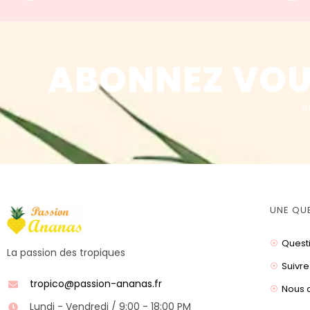
ABONNEZ VOU
e
UNE QU
Quest
La passion des tropiques
Suivre
tropico@passion-ananas.fr
Nous 
Lundi - Vendredi / 9:00 - 18:00 PM