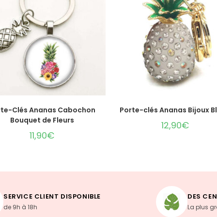
AJOUTER AU PANIER
AJOUTER AU PANIER
rte-Clés Ananas Cabochon
Porte-clés Ananas Bijoux B
Bouquet de Fleurs
12,90
€
11,90
€
SERVICE CLIENT DISPONIBLE
DES CEN
de 9h à 18h
La plus g