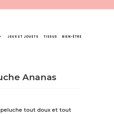
JEUX ET JOUETS
TISSUS
BIEN-ÊTRE
luche Ananas
 peluche tout doux et tout