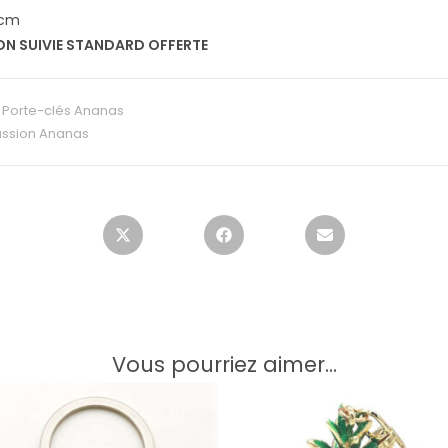
1 cm
ON SUIVIE STANDARD OFFERTE
:
Porte-clés Ananas
ssion Ananas
Vous pourriez aimer...