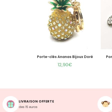
AJOUTER AU PANIER
Porte-clés Ananas Bijoux Doré
Po
12,90
€
LIVRAISON OFFERTE
des 15 euros