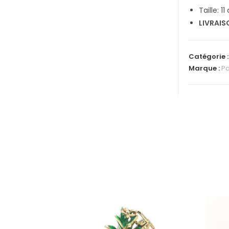
Taille: 1
LIVRAIS
Catégorie 
Marque :
Pa