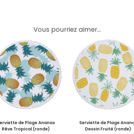
Vous pourriez aimer...
AJOUTER AU PANIER
AJOUTER AU PANIER
erviette de Plage Ananas
Serviette de Plage Anan
Rêve Tropical (ronde)
Dessin Fruité (ronde)