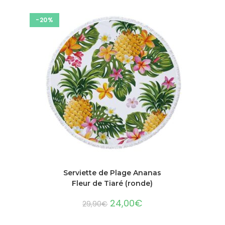
-20%
AJOUTER AU PANIER
Serviette de Plage Ananas
Fleur de Tiaré (ronde)
24,00
€
29,90
€