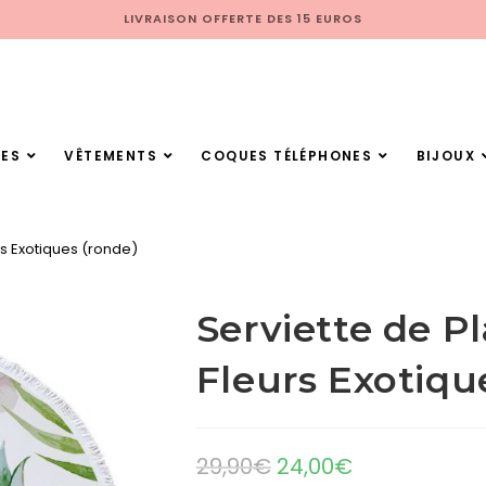
LIVRAISON OFFERTE DES 15 EUROS
ES
VÊTEMENTS
COQUES TÉLÉPHONES
BIJOUX
rs Exotiques (ronde)
Serviette de P
Fleurs Exotiqu
29,90
€
24,00
€