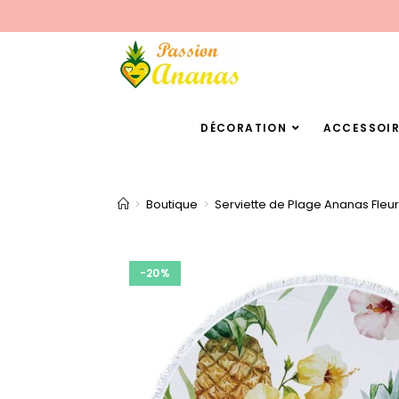
DÉCORATION
ACCESSOIR
>
Boutique
>
Serviette de Plage Ananas Fleu
-20%