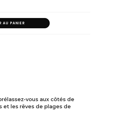
R AU PANIER
prélassez-vous aux côtés de
es et les rêves de plages de