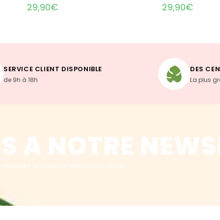
29,90
€
29,90
€
SERVICE CLIENT DISPONIBLE
DES CEN
de 9h à 18h
La plus g
S A NOTRE NEWS
t recevez un bon de réduction de 5€