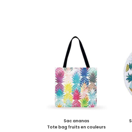
CHOIX DES OPTIONS
Sac ananas
S
Tote bag fruits en couleurs