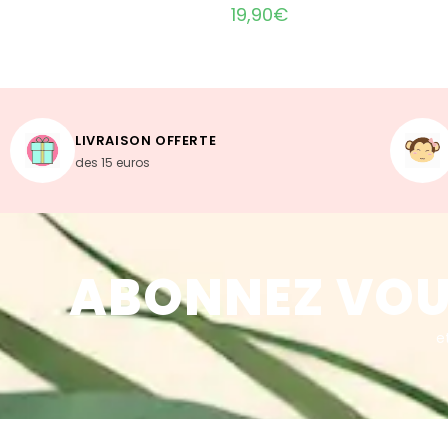
19,90
€
LIVRAISON OFFERTE
des 15 euros
ABONNEZ VOU
e