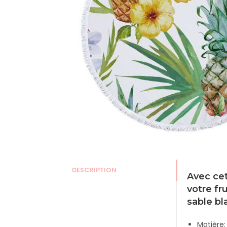
DESCRIPTION
Avec cet
votre fr
sable bl
Matière: