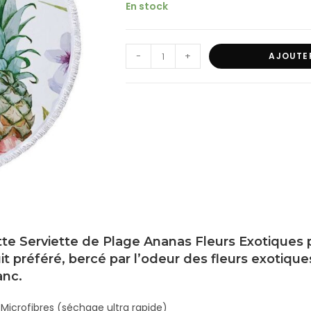
En stock
-
+
AJOUTE
te Serviette de Plage Ananas Fleurs Exotiques 
uit préféré, bercé par l’odeur des fleurs exotiqu
anc.
 Microfibres (séchage ultra rapide)