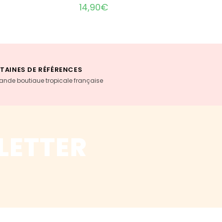
14,90
€
TAINES DE RÉFÉRENCES
rande boutiaue tropicale française
LETTER