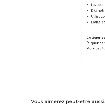
Lavable
Diamètre
Utilisati
LIVRAIS
Catégories
Étiquettes 
Marque :
Pa
Vous aimerez peut-être auss