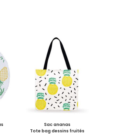
CHOIX DES OPTIONS
as
Sac ananas
Tote bag dessins fruités