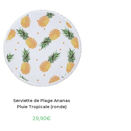
AJOUTER AU PANIER
Serviette de Plage Ananas
Pluie Tropicale (ronde)
29,90
€