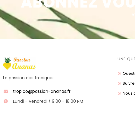
ABONNEZ VOU
e
UNE QU
Quest
La passion des tropiques
Suivre
tropico@passion-ananas.fr
Nous 
Lundi - Vendredi / 9:00 - 18:00 PM