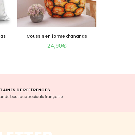
AJOUTER AU PANIER
nas
Coussin en forme d’ananas
24,90
€
TAINES DE RÉFÉRENCES
rande boutiaue tropicale française