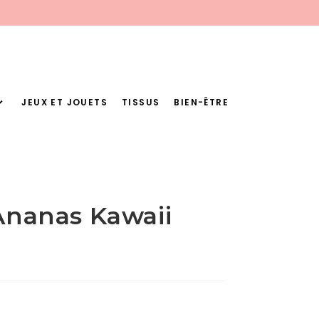
JEUX ET JOUETS
TISSUS
BIEN-ÊTRE
 Ananas Kawaii