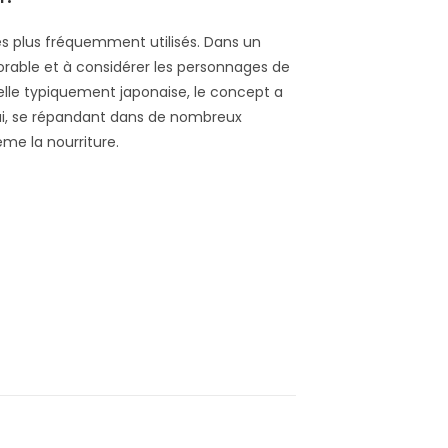
 les plus fréquemment utilisés. Dans un
adorable et à considérer les personnages de
relle typiquement japonaise, le concept a
ui, se répandant dans de nombreux
me la nourriture.