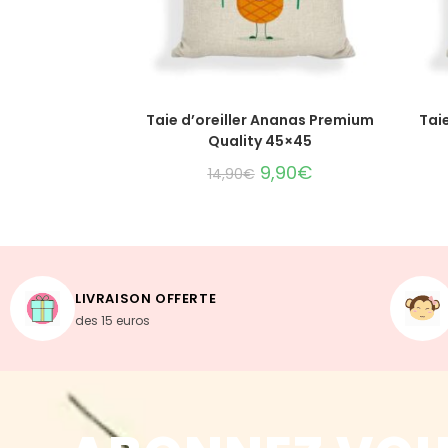
AJOUTER AU PANIER
Taie d’oreiller Ananas Premium
Tai
Quality 45×45
9,90
€
14,90
€
LIVRAISON OFFERTE
des 15 euros