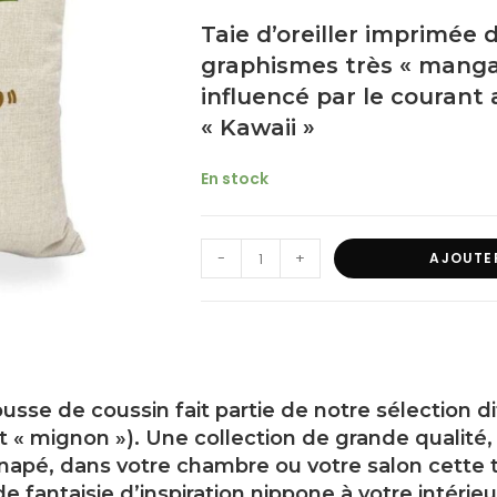
Taie d’oreiller imprimée
graphismes très « manga
influencé par le courant 
« Kawaii »
En stock
-
+
AJOUTE
usse de coussin fait partie de notre sélection d
nt « mignon »). Une collection de grande qualité,
napé, dans votre chambre ou votre salon cette ta
e fantaisie d’inspiration nippone à votre intérieu