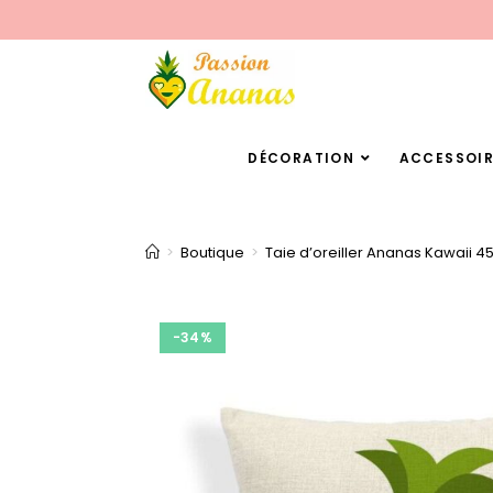
DÉCORATION
ACCESSOIR
>
Boutique
>
Taie d’oreiller Ananas Kawaii 4
-34%