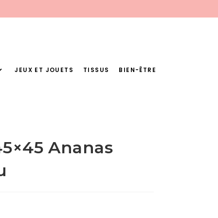
JEUX ET JOUETS
TISSUS
BIEN-ÊTRE
r 45×45 Ananas
u