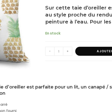
Sur cette taie d’oreiller
au style proche du rendu
peinture à l’eau. Pour les
En stock
-
+
AJOUTE
ie d’oreiller est parfaite pour un lit, un canapé 
ion
carré
 non fourni