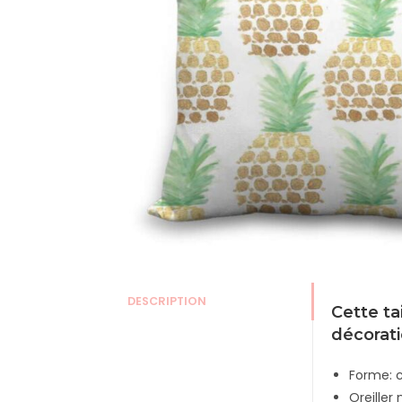
DESCRIPTION
Cette ta
décorat
Forme: 
Oreiller