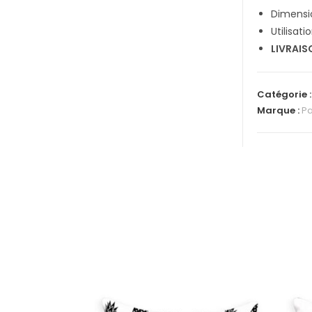
Dimensi
Utilisati
LIVRAIS
Catégorie 
Marque :
Pa