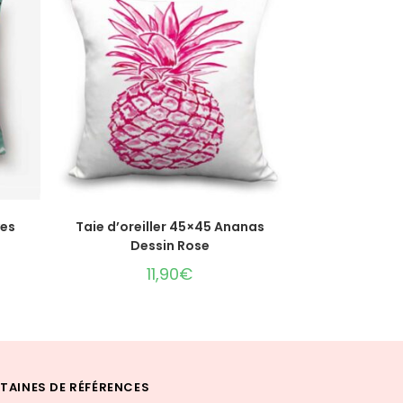
AJOUTER AU PANIER
ves
Taie d’oreiller 45×45 Ananas
Dessin Rose
11,90
€
TAINES DE RÉFÉRENCES