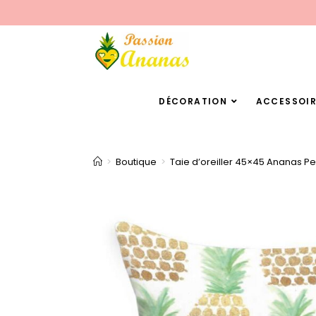
DÉCORATION
ACCESSOIR
>
Boutique
>
Taie d’oreiller 45×45 Ananas Pei