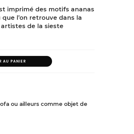
 est imprimé des motifs ananas
 que l’on retrouve dans la
 artistes de la sieste
R AU PANIER
/ sofa ou ailleurs comme objet de