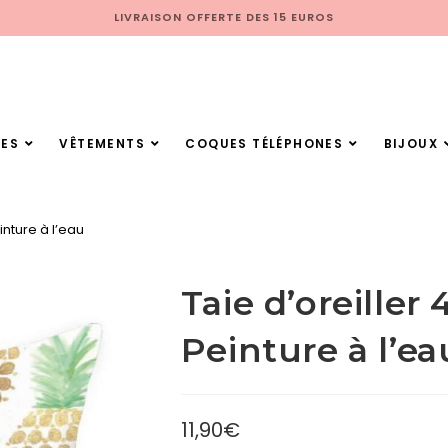
LIVRAISON OFFERTE DES 15 EUROS
ES
VÊTEMENTS
COQUES TÉLÉPHONES
BIJOUX
nture à l’eau
Taie d’oreille
Peinture à l’ea
11,90
€