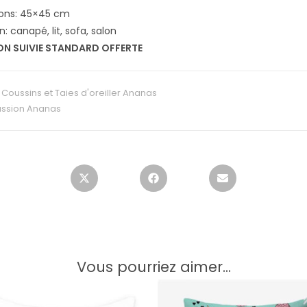
ons: 45×45 cm
on: canapé, lit, sofa, salon
ON SUIVIE STANDARD OFFERTE
:
Coussins et Taies d'oreiller Ananas
ssion Ananas
Vous pourriez aimer...