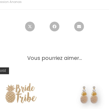
ssion Ananas
Vous pourriez aimer...
UISÉ