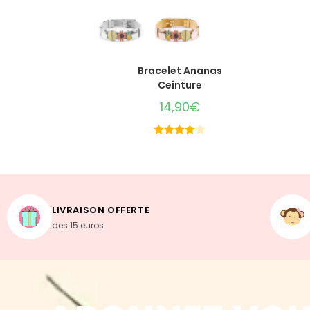
CHOIX DES OPTIONS
Bracelet Ananas
Ceinture
14,90
€
Note
4.00
sur 5
LIVRAISON OFFERTE
des 15 euros