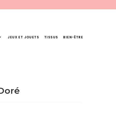
JEUX ET JOUETS
TISSUS
BIEN-ÊTRE
 Doré