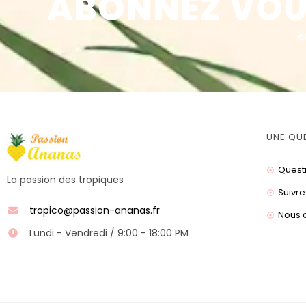
ABONNEZ VOU
e
UNE QU
Quest
La passion des tropiques
Suivre
tropico@passion-ananas.fr
Nous 
Lundi - Vendredi / 9:00 - 18:00 PM