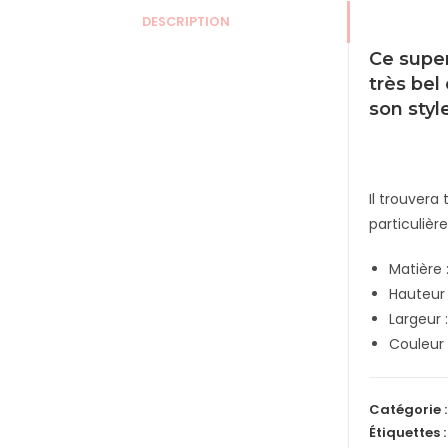
DESCRIPTION
Ce super
très bel
son styl
Il trouvera
particuliè
Matière 
Hauteur
Largeur 
Couleur 
Catégorie 
Étiquettes 