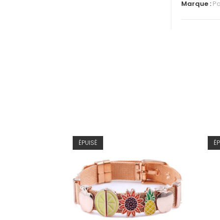
Marque :
Pa
ÉPUISÉ
ÉP