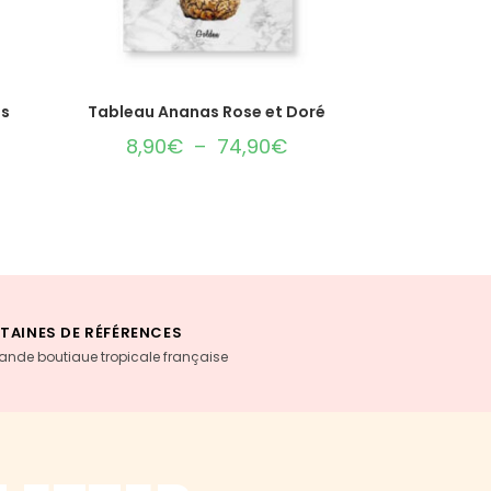
CHOIX DES OPTIONS
as
Tableau Ananas Rose et Doré
8,90
€
–
74,90
€
TAINES DE RÉFÉRENCES
rande boutiaue tropicale française