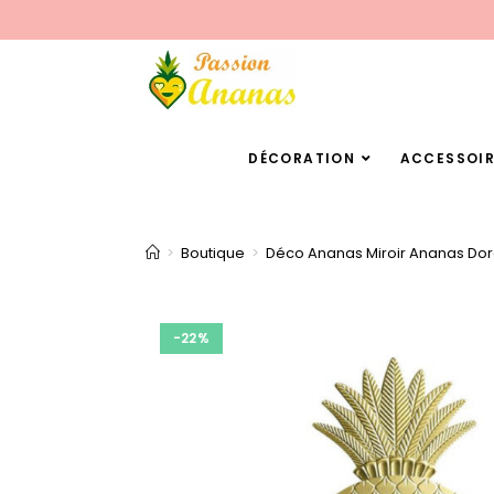
DÉCORATION
ACCESSOIR
>
Boutique
>
Déco Ananas Miroir Ananas Do
-22%