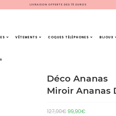
LIVRAISON OFFERTE DES 15 EUROS
ES
VÊTEMENTS
COQUES TÉLÉPHONES
BIJOUX
ré
Déco Ananas
Miroir Ananas
127,90
€
99,90
€