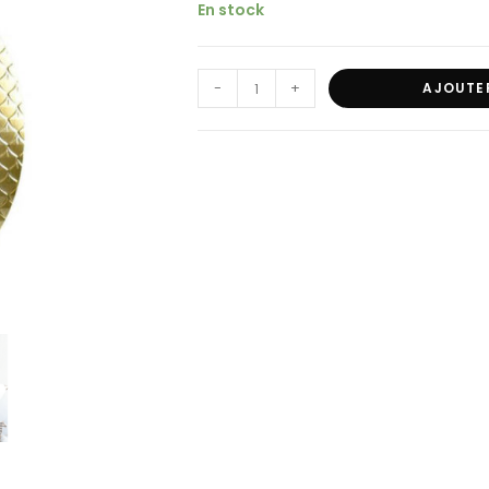
En stock
-
+
AJOUTE