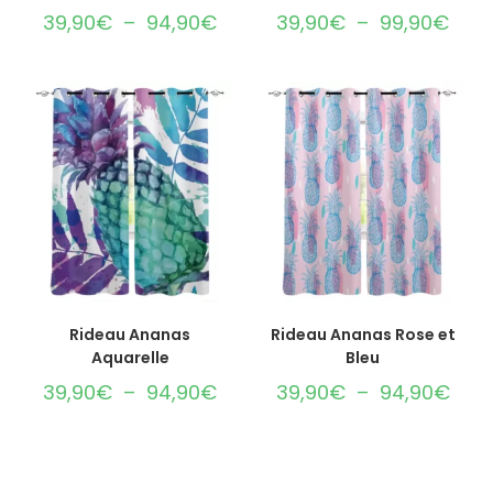
39,90
€
–
94,90
€
39,90
€
–
99,90
€
CHOIX DES OPTIONS
CHOIX DES OPTIONS
Rideau Ananas
Rideau Ananas Rose et
Aquarelle
Bleu
39,90
€
–
94,90
€
39,90
€
–
94,90
€