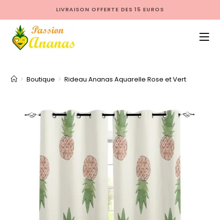
LIVRAISON OFFERTE DES 15 EUROS
>
Boutique
>
Rideau Ananas Aquarelle Rose et Vert