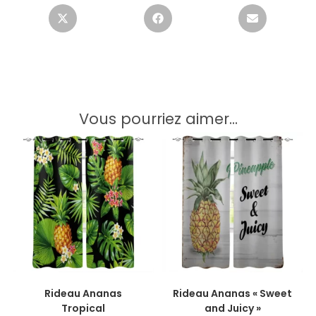
Vous pourriez aimer...
CHOIX DES OPTIONS
CHOIX DES OPTIONS
Rideau Ananas
Rideau Ananas « Sweet
Tropical
and Juicy »