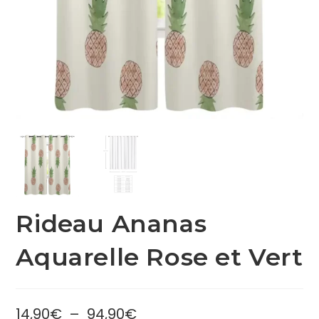
Rideau Ananas
Aquarelle Rose et Vert
14,90
€
–
94,90
€