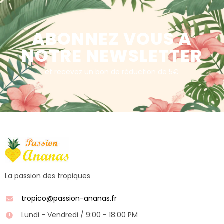
ABONNEZ VOUS A
NOTRE NEWSLETTER
et recevez un bon de réduction de 5€
La passion des tropiques
tropico@passion-ananas.fr
Lundi - Vendredi / 9:00 - 18:00 PM