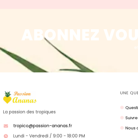
ABONNEZ VOU
e
UNE QU
Quest
La passion des tropiques
Suivre
tropico@passion-ananas.fr
Nous 
Lundi - Vendredi / 9:00 - 18:00 PM