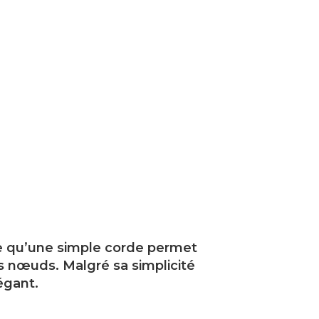
le qu’une simple corde permet
 nœuds. Malgré sa simplicité
égant.