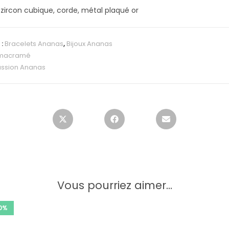
 zircon cubique, corde, métal plaqué or
 :
Bracelets Ananas
,
Bijoux Ananas
macramé
ssion Ananas
Vous pourriez aimer...
0%