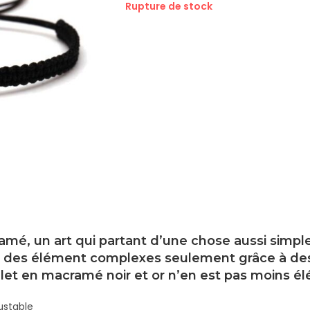
Rupture de stock
mé, un art qui partant d’une chose aussi simp
r des élément complexes seulement grâce à des
let en macramé noir et or n’en est pas moins él
justable