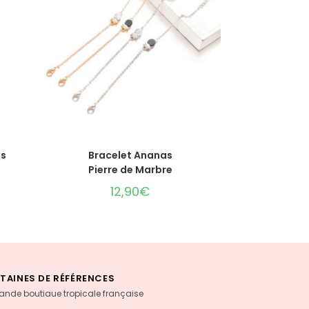
CHOIX DES OPTIONS
as
Bracelet Ananas
Pierre de Marbre
12,90
€
TAINES DE RÉFÉRENCES
rande boutiaue tropicale française