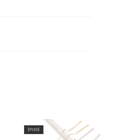
ÉPUISÉ