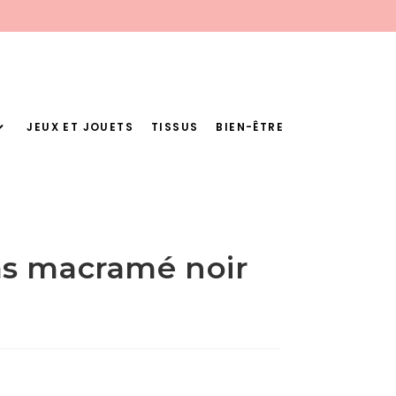
JEUX ET JOUETS
TISSUS
BIEN-ÊTRE
as macramé noir