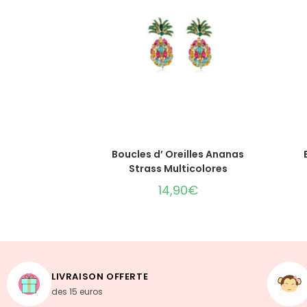
AJOUTER AU PANIER
Boucles d’ Oreilles Ananas
Strass Multicolores
14,90
€
LIVRAISON OFFERTE
des 15 euros