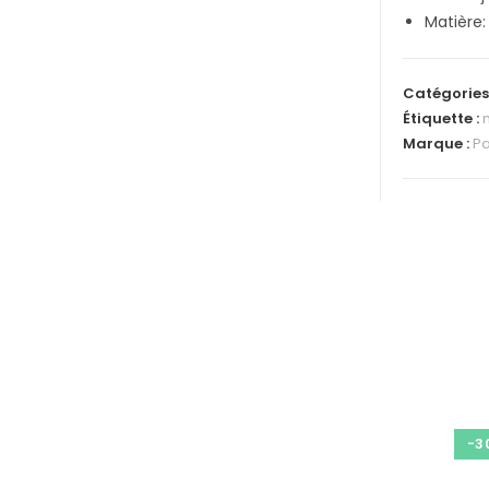
Matière:
Catégories
Étiquette :
Marque :
Pa
-3