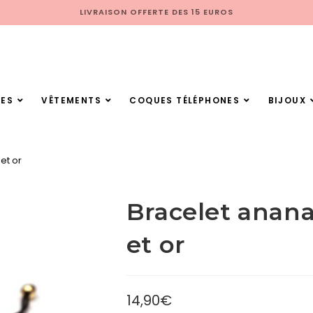
LIVRAISON OFFERTE DES 15 EUROS
ES
VÊTEMENTS
COQUES TÉLÉPHONES
BIJOUX
et or
Bracelet anan
et or
14,90
€