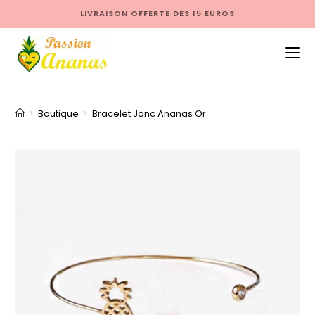
LIVRAISON OFFERTE DES 15 EUROS
>
Boutique
>
Bracelet Jonc Ananas Or