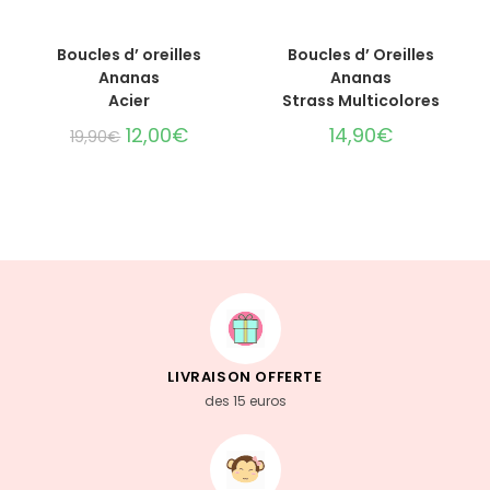
AJOUTER AU PANIER
AJOUTER AU PANIER
Boucles d’ oreilles
Boucles d’ Oreilles
Ananas
Ananas
Acier
Strass Multicolores
12,00
€
14,90
€
19,90
€
LIVRAISON OFFERTE
des 15 euros