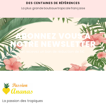
DES CENTAINES DE RÉFÉRENCES
La plus grande boutiaue tropicale française
ABONNEZ VOUS A
NOTRE NEWSLETTER
et recevez un bon de réduction de 5€
La passion des tropiques