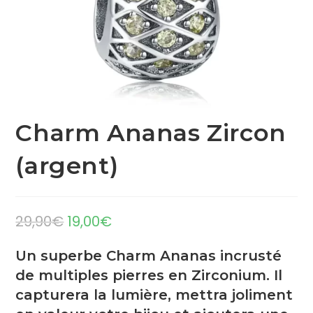
Charm Ananas Zircon
(argent)
29,90
€
19,00
€
Un superbe Charm Ananas incrusté
de multiples pierres en Zirconium. Il
capturera la lumière, mettra joliment