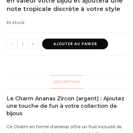
en valeur votre bijou et ajoutera une
note tropicale discrète à votre style
En stock
-
+
AJOUTER AU PANIER
DESCRIPTION
Le Charm Ananas Zircon (argent) : Ajoutez
une touche de fun à votre collection de
bijoux
Ce Charm en forme d’ananas offre un fruit incrusté de