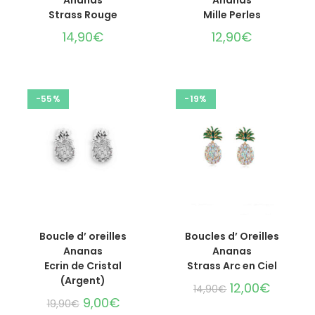
Ananas
Ananas
Strass Rouge
Mille Perles
14,90
€
12,90
€
-55%
-19%
AJOUTER AU PANIER
AJOUTER AU PANIER
Boucle d’ oreilles
Boucles d’ Oreilles
Ananas
Ananas
Ecrin de Cristal
Strass Arc en Ciel
(Argent)
12,00
€
14,90
€
9,00
€
19,90
€