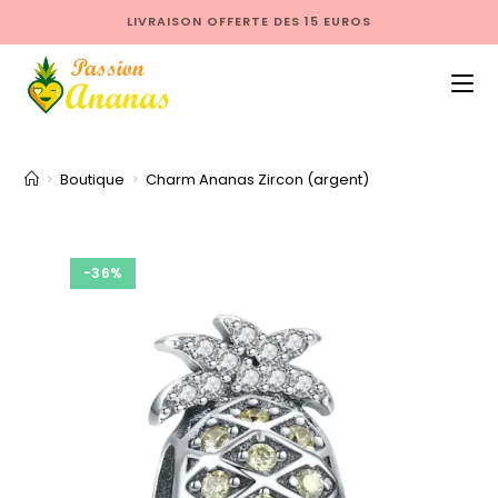
LIVRAISON OFFERTE DES 15 EUROS
>
Boutique
>
Charm Ananas Zircon (argent)
-36%