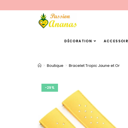
DÉCORATION
ACCESSOIR
>
Boutique
>
Bracelet Tropic Jaune et Or
-29%