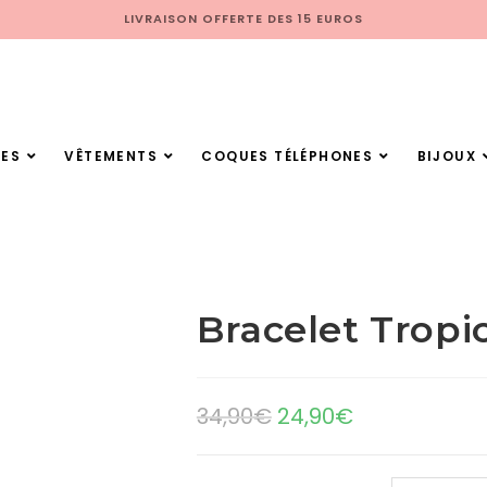
LIVRAISON OFFERTE DES 15 EUROS
ES
VÊTEMENTS
COQUES TÉLÉPHONES
BIJOUX
Bracelet Tropi
34,90
€
24,90
€