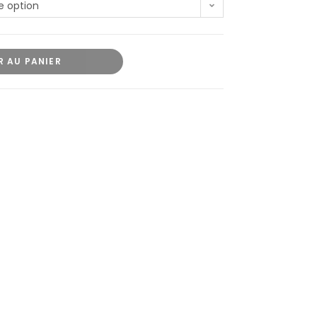
e option
R AU PANIER