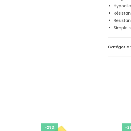
Hypoall
Résistan
Résistan
Simple 
Catégorie 
-29%
-2