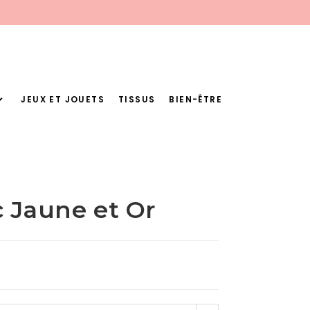
JEUX ET JOUETS
TISSUS
BIEN-ÊTRE
c Jaune et Or