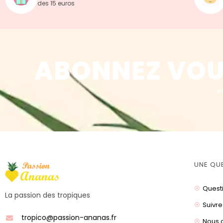
des 15 euros
ABONNEZ VOU
e
UNE QU
Quest
La passion des tropiques
Suivre
tropico@passion-ananas.fr
Nous 