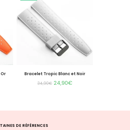
CHOIX DES OPTIONS
 Or
Bracelet Tropic Blanc et Noir
24,90
€
34,90
€
TAINES DE RÉFÉRENCES