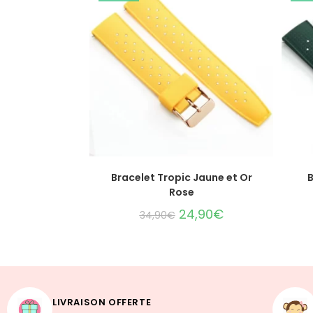
CHOIX DES OPTIONS
Bracelet Tropic Jaune et Or
B
Rose
24,90
€
34,90
€
LIVRAISON OFFERTE