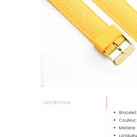
DESCRIPTION
Bracelet
Couleur:
Matière: 
Longueu