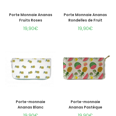
AJOUTER AU PANIER
AJOUTER AU PANIER
Porte Monnaie Ananas
Porte Monnaie Ananas
Fruits Roses
Rondelles de Fruit
19,90
€
19,90
€
AJOUTER AU PANIER
AJOUTER AU PANIER
Porte-monnaie
Porte-monnaie
Ananas Blanc
Ananas Pastèque
19,90
€
19,90
€