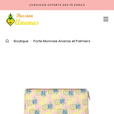
LIVRAISON OFFERTE DES 15 EUROS
>
Boutique
>
Porte Monnaie Ananas et Palmiers