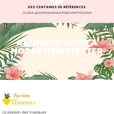
DES CENTAINES DE RÉFÉRENCES
La plus grande boutiaue tropicale française
ABONNEZ VOUS A
NOTRE NEWSLETTER
et recevez un bon de réduction de 5€
La passion des tropiques