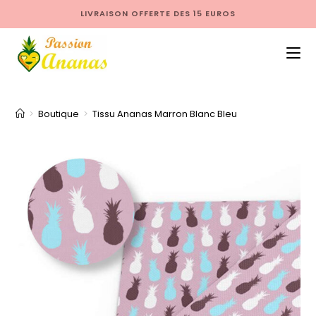
LIVRAISON OFFERTE DES 15 EUROS
>
Boutique
>
Tissu Ananas Marron Blanc Bleu