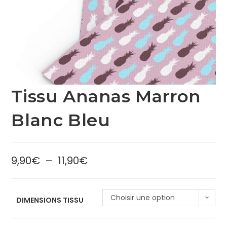
Tissu Ananas Marron
Blanc Bleu
9,90
€
–
11,90
€
Choisir une option
DIMENSIONS TISSU