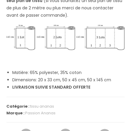
seul pan de tissu
(si vous souhaitez un seul pan de tissu
de plus de 2 mètre ou plus merci de nous contacter
avant de passer commande).
Matière: 65% polyester, 35% coton
Dimensions: 20 x 33 cm, 50 x 45 cm, 50 x 145 cm
LIVRAISON SUIVIE STANDARD OFFERTE
Catégorie :
tissu ananas
Marque :
Passion Ananas