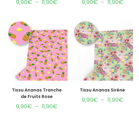
9,90
€
–
11,90
€
9,90
€
–
11,90
€
CHOIX DES OPTIONS
CHOIX DES OPTIONS
Tissu Ananas Tranche
Tissu Ananas Sirène
de Fruits Rose
9,90
€
–
11,90
€
9,90
€
–
11,90
€