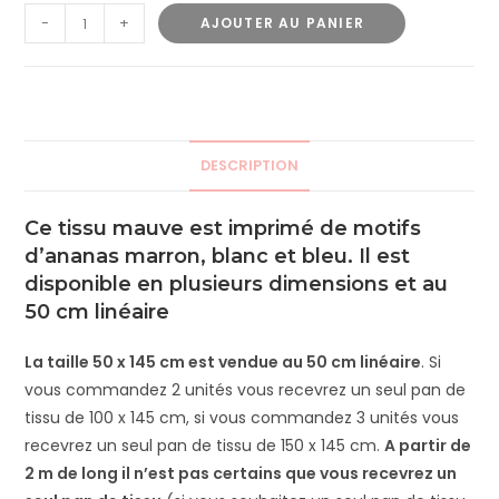
-
+
AJOUTER AU PANIER
DESCRIPTION
Ce tissu mauve est imprimé de motifs
d’ananas marron, blanc et bleu. Il est
disponible en plusieurs dimensions et au
50 cm linéaire
La taille 50 x 145 cm est vendue au 50 cm linéaire
. Si
vous commandez 2 unités vous recevrez un seul pan de
tissu de 100 x 145 cm, si vous commandez 3 unités vous
recevrez un seul pan de tissu de 150 x 145 cm.
A partir de
2 m de long il n’est pas certains que vous recevrez un