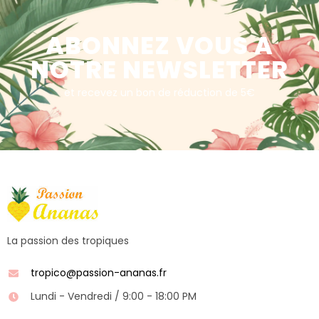
ABONNEZ VOUS A
NOTRE NEWSLETTER
et recevez un bon de réduction de 5€
La passion des tropiques
tropico@passion-ananas.fr
Lundi - Vendredi / 9:00 - 18:00 PM