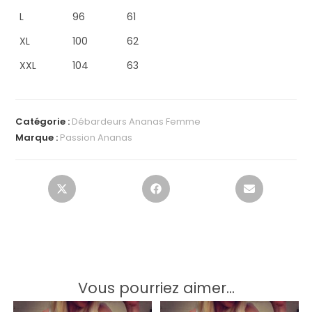
L
96
61
XL
100
62
XXL
104
63
Catégorie :
Débardeurs Ananas Femme
Marque :
Passion Ananas
Vous pourriez aimer...