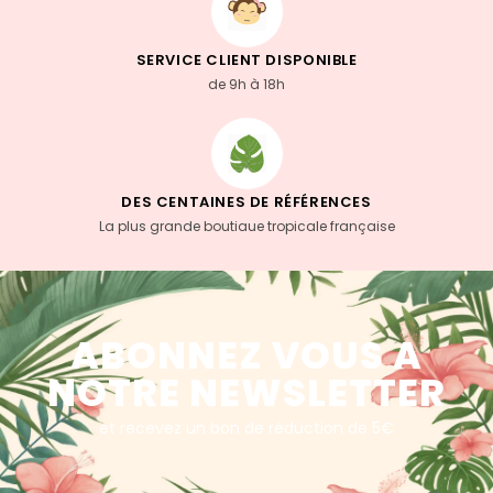
SERVICE CLIENT DISPONIBLE
de 9h à 18h
DES CENTAINES DE RÉFÉRENCES
La plus grande boutiaue tropicale française
ABONNEZ VOUS A
NOTRE NEWSLETTER
et recevez un bon de réduction de 5€