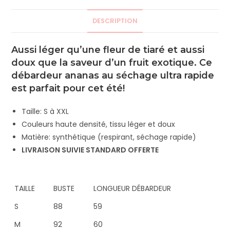
DESCRIPTION
Aussi léger qu’une fleur de tiaré et aussi
doux que la saveur d’un fruit exotique. Ce
débardeur ananas au séchage ultra rapide
est parfait pour cet été!
Taille: S à XXL
Couleurs haute densité, tissu léger et doux
Matière: synthétique (respirant, séchage rapide)
LIVRAISON SUIVIE STANDARD OFFERTE
TAILLE
BUSTE
LONGUEUR DÉBARDEUR
S
88
59
M
92
60