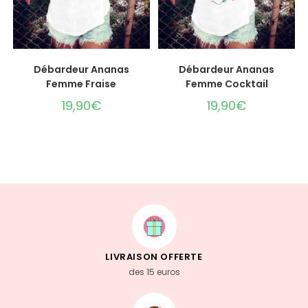
CHOIX DES OPTIONS
CHOIX DES OPTIONS
Débardeur Ananas
Débardeur Ananas
Femme Fraise
Femme Cocktail
19,90
€
19,90
€
LIVRAISON OFFERTE
des 15 euros