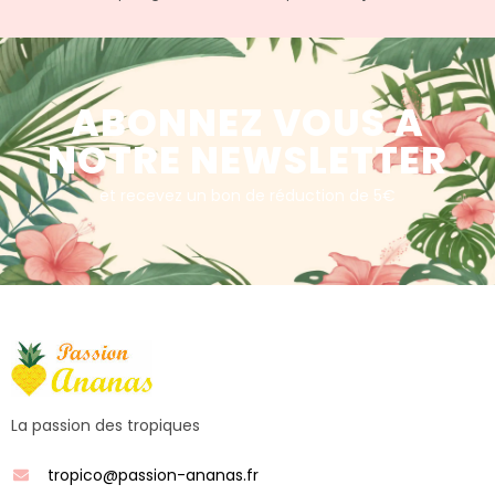
ABONNEZ VOUS A
NOTRE NEWSLETTER
et recevez un bon de réduction de 5€
La passion des tropiques
tropico@passion-ananas.fr