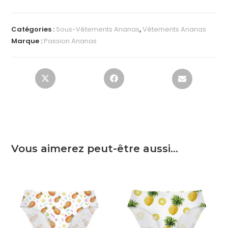
Catégories :
Sous-Vêtements Ananas
,
Vêtements Ananas
Marque :
Passion Ananas
Vous aimerez peut-être aussi…