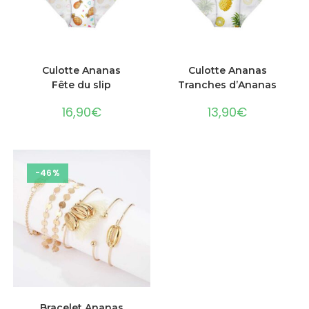
CHOIX DES OPTIONS
CHOIX DES OPTIONS
Culotte Ananas
Culotte Ananas
Fête du slip
Tranches d’Ananas
16,90
€
13,90
€
-46%
AJOUTER AU PANIER
Bracelet Ananas