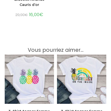
Cauris d’or
16,00
€
29,90
€
Vous pourriez aimer...
CHOIX DES OPTIONS
CHOIX DES OPTIONS