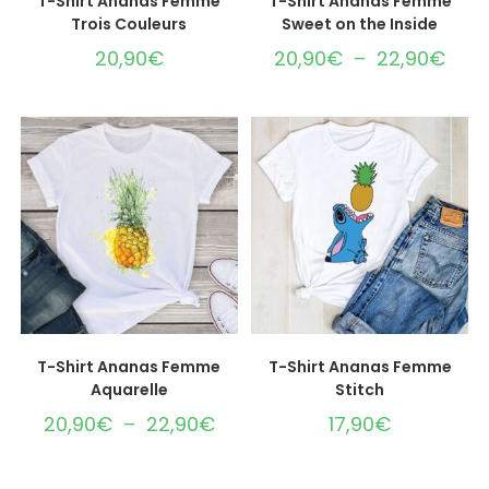
T-Shirt Ananas Femme
T-Shirt Ananas Femme
Trois Couleurs
Sweet on the Inside
20,90
€
20,90
€
–
22,90
€
CHOIX DES OPTIONS
CHOIX DES OPTIONS
T-Shirt Ananas Femme
T-Shirt Ananas Femme
Aquarelle
Stitch
20,90
€
–
22,90
€
17,90
€