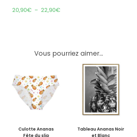
20,90
€
–
22,90
€
Vous pourriez aimer...
CHOIX DES OPTIONS
CHOIX DES OPTIONS
Culotte Ananas
Tableau Ananas Noir
Fête du slip
et Blanc