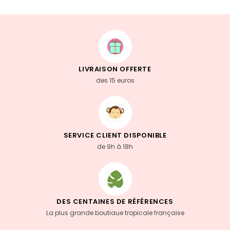
LIVRAISON OFFERTE
des 15 euros
SERVICE CLIENT DISPONIBLE
de 9h à 18h
DES CENTAINES DE RÉFÉRENCES
La plus grande boutiaue tropicale française