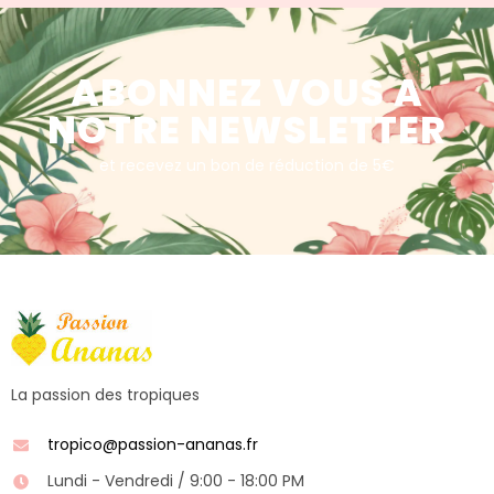
ABONNEZ VOUS A
NOTRE NEWSLETTER
et recevez un bon de réduction de 5€
La passion des tropiques
tropico@passion-ananas.fr
Lundi - Vendredi / 9:00 - 18:00 PM