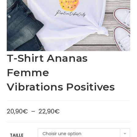
T-Shirt Ananas
Femme
Vibrations Positives
20,90
€
–
22,90
€
Choisir une option
TAILLE