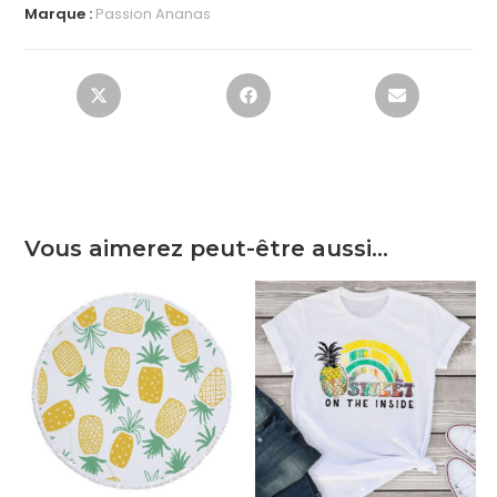
Marque :
Passion Ananas
Vous aimerez peut-être aussi…