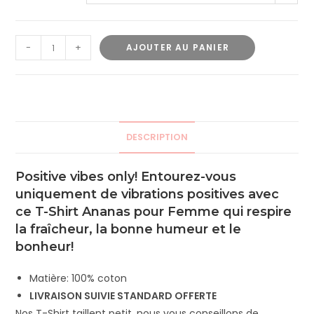
-
+
AJOUTER AU PANIER
DESCRIPTION
Positive vibes only! Entourez-vous
uniquement de vibrations positives avec
ce T-Shirt Ananas pour Femme qui respire
la fraîcheur, la bonne humeur et le
bonheur!
Matière: 100% coton
LIVRAISON SUIVIE STANDARD OFFERTE
Nos T-Shirt taillent petit, nous vous conseillons de