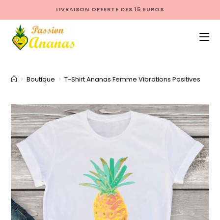
LIVRAISON OFFERTE DES 15 EUROS
>
Boutique
>
T-Shirt Ananas Femme Vibrations Positives