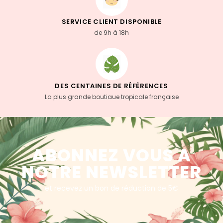
SERVICE CLIENT DISPONIBLE
de 9h à 18h
DES CENTAINES DE RÉFÉRENCES
La plus grande boutiaue tropicale française
ABONNEZ VOUS A
NOTRE NEWSLETTER
et recevez un bon de réduction de 5€