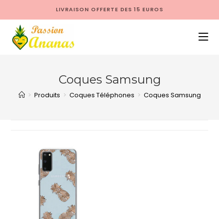
LIVRAISON OFFERTE DES 15 EUROS
Coques Samsung
>
Produits
>
Coques Téléphones
>
Coques Samsung