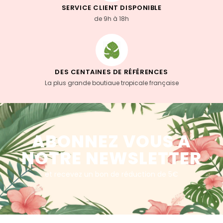
SERVICE CLIENT DISPONIBLE
de 9h à 18h
DES CENTAINES DE RÉFÉRENCES
La plus grande boutiaue tropicale française
ABONNEZ VOUS A
NOTRE NEWSLETTER
et recevez un bon de réduction de 5€