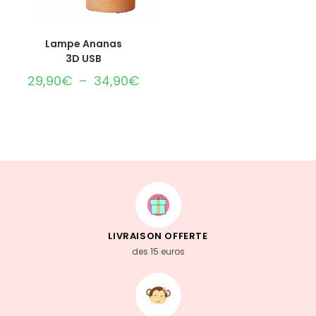
CHOIX DES OPTIONS
Lampe Ananas
3D USB
29,90
€
–
34,90
€
LIVRAISON OFFERTE
des 15 euros