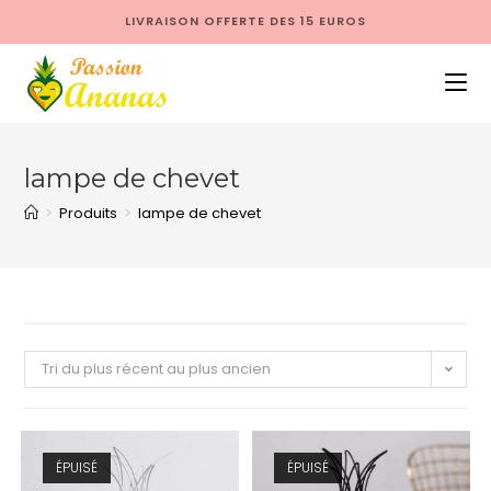
LIVRAISON OFFERTE DES 15 EUROS
lampe de chevet
>
Produits
>
lampe de chevet
Tri du plus récent au plus ancien
ÉPUISÉ
ÉPUISÉ