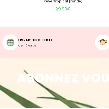
Rêve Tropical (ronde)
29,90
€
LIVRAISON OFFERTE
des 15 euros
ABONNEZ VOU
e