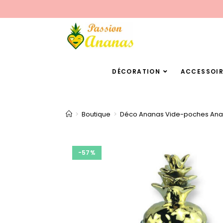
DÉCORATION
ACCESSOIR
>
Boutique
>
Déco Ananas Vide-poches Ana
-57%