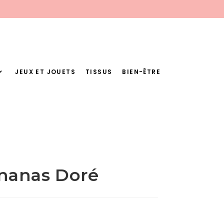
JEUX ET JOUETS
TISSUS
BIEN-ÊTRE
nanas Doré