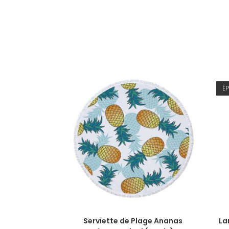
ÉP
AJOUTER AU PANIER
Serviette de Plage Ananas
La