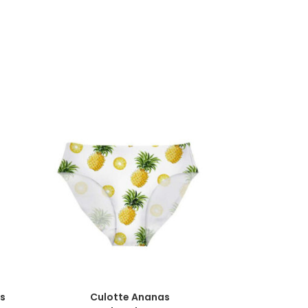
CHOIX DES OPTIONS
s
Culotte Ananas