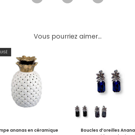
Vous pourriez aimer...
UISÉ
LIRE LA SUITE
CHOIX DES OPTIONS
mpe ananas en céramique
Boucles d’oreilles Anana