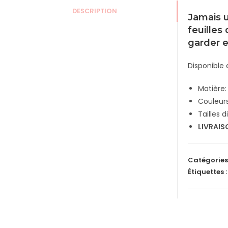
DESCRIPTION
Jamais u
feuilles
garder e
Disponible 
Matière:
Couleurs:
Tailles 
LIVRAIS
Catégories
Étiquettes 