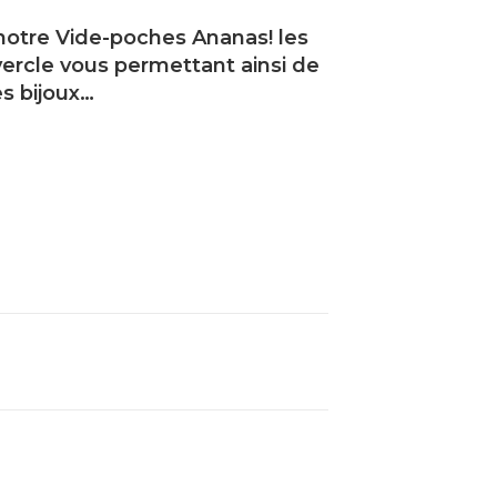
 notre Vide-poches Ananas! les
vercle vous permettant ainsi de
s bijoux…