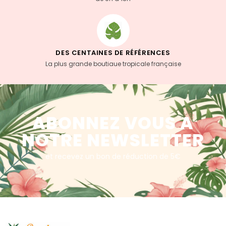
DES CENTAINES DE RÉFÉRENCES
La plus grande boutiaue tropicale française
ABONNEZ VOUS A
NOTRE NEWSLETTER
et recevez un bon de réduction de 5€