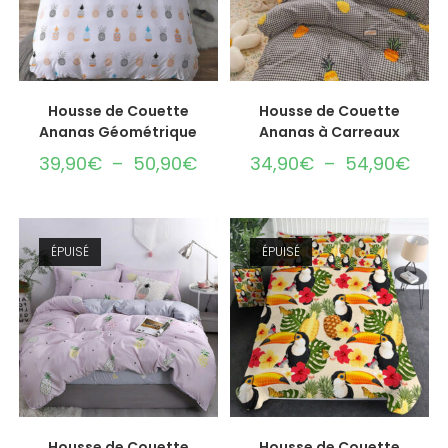
CHOIX DES OPTIONS
CHOIX DES OPTIONS
Housse de Couette
Housse de Couette
Ananas Géométrique
Ananas à Carreaux
39,90
€
–
50,90
€
34,90
€
–
54,90
€
ÉPUISÉ
ÉPUISÉ
CHOIX DES OPTIONS
CHOIX DES OPTIONS
Housse de Couette
Housse de Couette