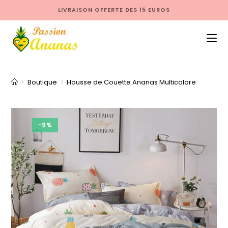
LIVRAISON OFFERTE DES 15 EUROS
>
Boutique
>
Housse de Couette Ananas Multicolore
-9%