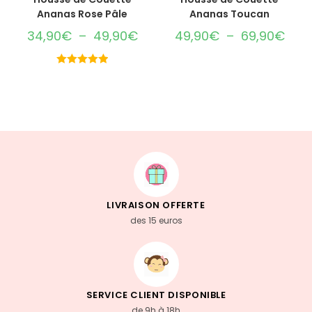
Ananas Rose Pâle
Ananas Toucan
34,90
€
–
49,90
€
49,90
€
–
69,90
€
Note
5.00
sur 5
LIVRAISON OFFERTE
des 15 euros
SERVICE CLIENT DISPONIBLE
de 9h à 18h