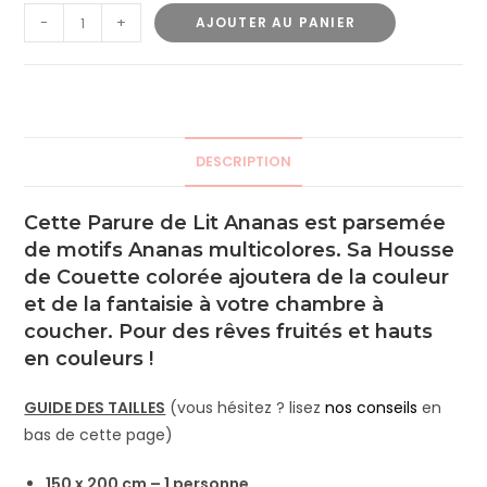
-
+
AJOUTER AU PANIER
DESCRIPTION
Cette Parure de Lit Ananas est parsemée
de motifs Ananas multicolores. Sa Housse
de Couette colorée ajoutera de la couleur
et de la fantaisie à votre chambre à
coucher. Pour des rêves fruités et hauts
en couleurs !
GUIDE DES TAILLES
(vous hésitez ? lisez
nos conseils
en
bas de cette page)
150 x 200 cm – 1 personne