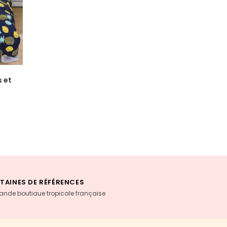
 et
TAINES DE RÉFÉRENCES
rande boutiaue tropicale française