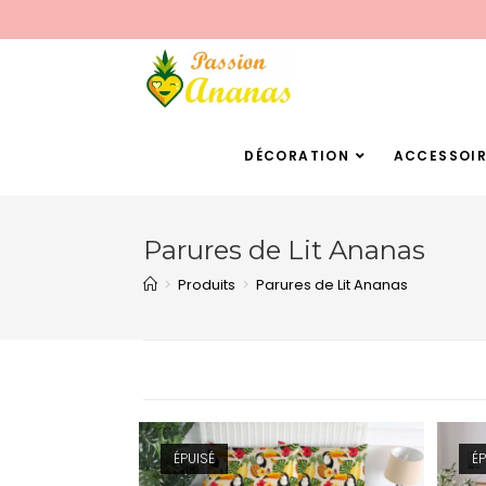
DÉCORATION
ACCESSOIR
Parures de Lit Ananas
>
Produits
>
Parures de Lit Ananas
ÉPUISÉ
ÉP