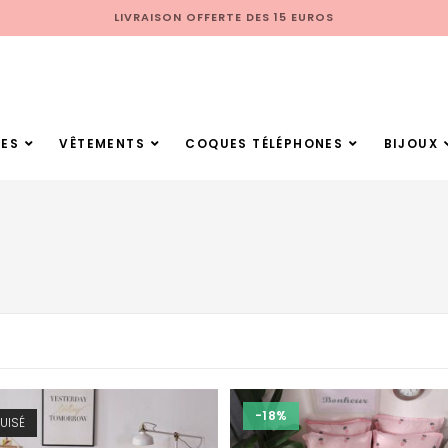
LIVRAISON OFFERTE DES 15 EUROS
ES
VÊTEMENTS
COQUES TÉLÉPHONES
BIJOUX
-18%
UISÉ