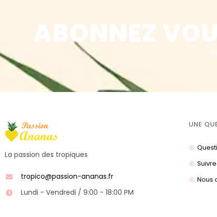
ABONNEZ VOU
e
UNE QU
Quest
La passion des tropiques
Suivre
tropico@passion-ananas.fr
Nous 
Lundi - Vendredi / 9:00 - 18:00 PM