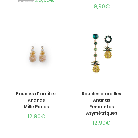
39,90
€
9,90
€
AJOUTER AU PANIER
AJOUTER AU PANIER
Boucles d’ oreilles
Boucles d’oreilles
Ananas
Ananas
Mille Perles
Pendantes
Asymétriques
12,90
€
12,90
€