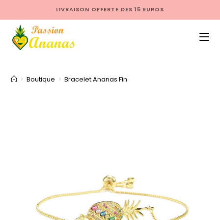
LIVRAISON OFFERTE DES 15 EUROS
>
Boutique
>
Bracelet Ananas Fin