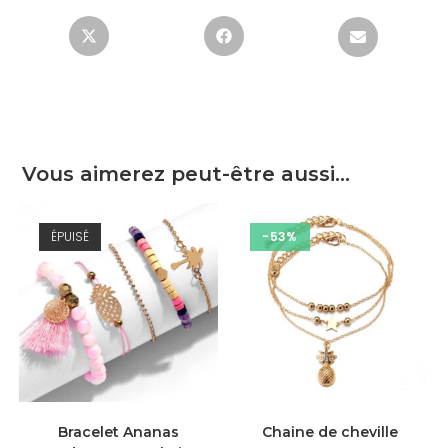
Vous aimerez peut-être aussi…
ÉPUISÉ
-53%
LIRE LA SUITE
AJOUTER AU PANIER
Bracelet Ananas
Chaine de cheville