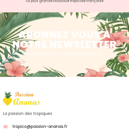
La plus grande boutiaue tropicale française
ABONNEZ VOUS A
NOTRE NEWSLETTER
et recevez un bon de réduction de 5€
La passion des tropiques
tropico@passion-ananas.fr