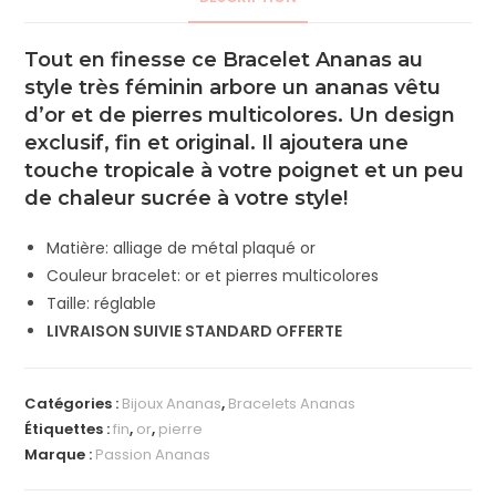
Tout en finesse ce Bracelet Ananas au
style très féminin arbore un ananas vêtu
d’or et de pierres multicolores. Un design
exclusif, fin et original. Il ajoutera une
touche tropicale à votre poignet et un peu
de chaleur sucrée à votre style!
Matière: alliage de métal plaqué or
Couleur bracelet: or et pierres multicolores
Taille: réglable
LIVRAISON SUIVIE STANDARD OFFERTE
Catégories :
Bijoux Ananas
,
Bracelets Ananas
Étiquettes :
fin
,
or
,
pierre
Marque :
Passion Ananas